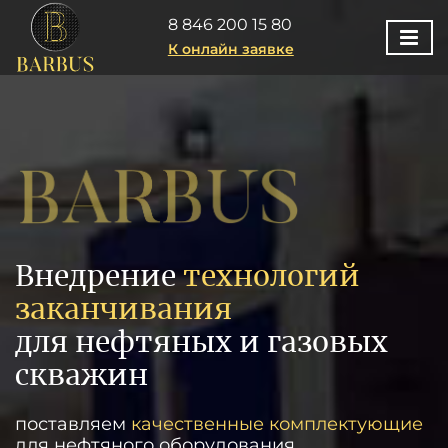
8 846 200 15 80
К онлайн заявке
Внедрение
технологий
заканчивания
для нефтяных и газовых
скважин
поставляем
качественные комплектующие
для нефтяного оборудования