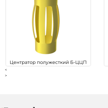
Центратор полужесткий Б-ЦЦП
<
>