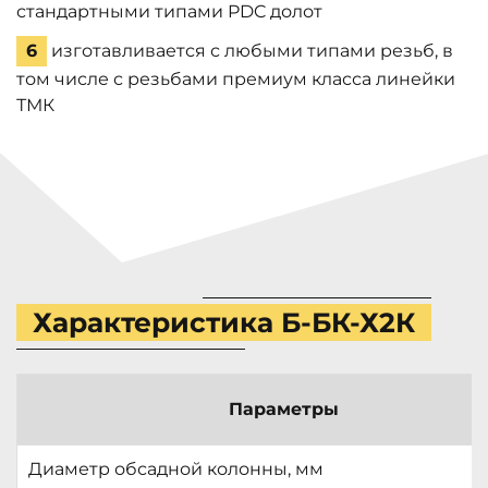
стандартными типами PDC долот
6
изготавливается с любыми типами резьб, в
том числе с резьбами премиум класса линейки
ТМК
Характеристика Б-БК-Х2К
Параметры
Диаметр обсадной колонны, мм