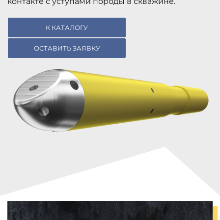
контакте с уступами породы в скважине.
К КАТАЛОГУ
ОСТАВИТЬ ЗАЯВКУ