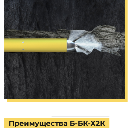
Преимущества Б-БК-Х2К