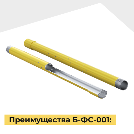
Преимущества Б-ФС-001: