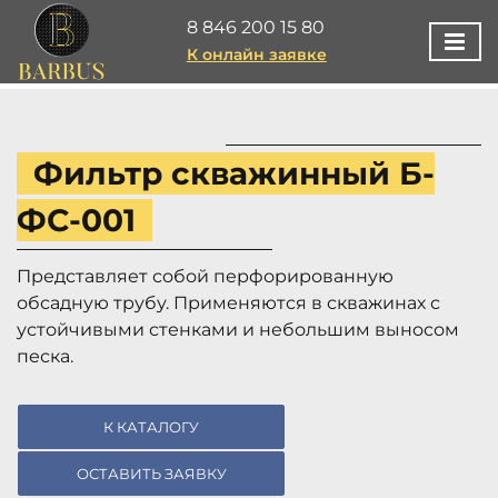
8 846 200 15 80
К онлайн заявке
Фильтр скважинный Б-
ФС-001
Представляет собой перфорированную
обсадную трубу. Применяются в скважинах с
устойчивыми стенками и небольшим выносом
песка.
К КАТАЛОГУ
ОСТАВИТЬ ЗАЯВКУ