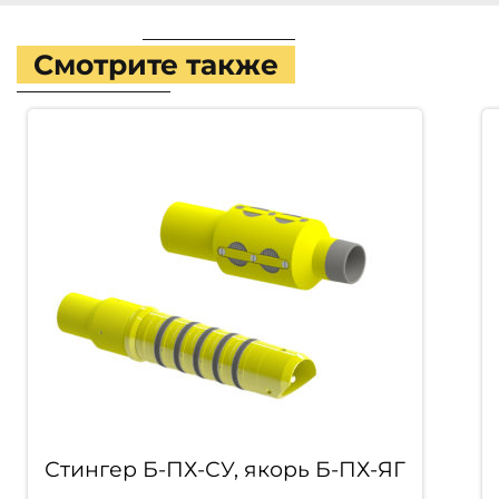
Смотрите также
Стингер Б-ПХ-СУ, якорь Б-ПХ-ЯГ