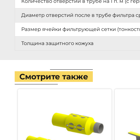
Количество отверстий в трубе на 1 п. м (с
Диаметр отверстий после в трубе фильтра 
Размер ячейки фильтрующей сетки (тонкост
Толщина защитного кожуха
Смотрите также