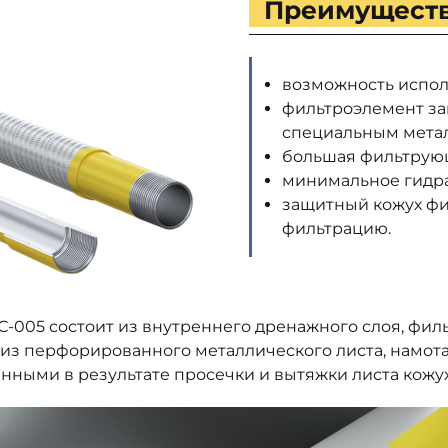
Преимуществ
возможность испол
фильтроэлемент за
специальным мета
большая фильтрующ
минимальное гидра
защитный кожух фи
фильтрацию.
005 состоит из внутреннего дренажного слоя, фил
из перфорированного металлического листа, намот
нными в результате просечки и вытяжки листа кожух