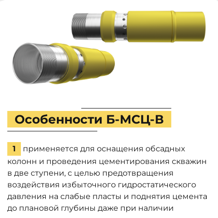
Особенности Б-МСЦ-В
1
применяется для оснащения обсадных
колонн и проведения цементирования скважин
в две ступени, с целью предотвращения
воздействия избыточного гидростатического
давления на слабые пласты и поднятия цемента
до плановой глубины даже при наличии