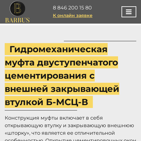
8 846 200 15 80
К онлайн заявке
Гидромеханическая
муфта двуступенчатого
цементирования с
внешней закрывающей
втулкой Б-МСЦ-В
Конструкция муфты включает в себя
открывающую втулку и закрывающую внешнюю
«шторку», что является ее отличительной
особенностью. Открытие цементировочных окон