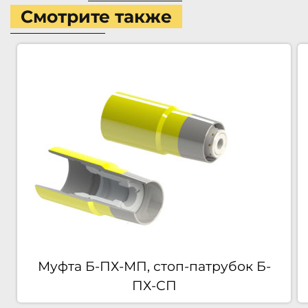
Смотрите также
Муфта Б-ПХ-МП, стоп-патрубок Б-
ПХ-СП