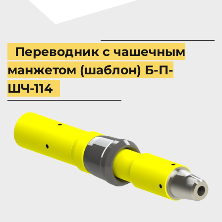
Переводник с чашечным
манжетом (шаблон) Б-П-
ШЧ-114