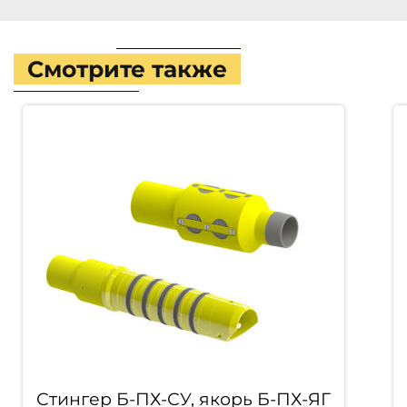
Смотрите также
Стингер Б-ПХ-СУ, якорь Б-ПХ-ЯГ